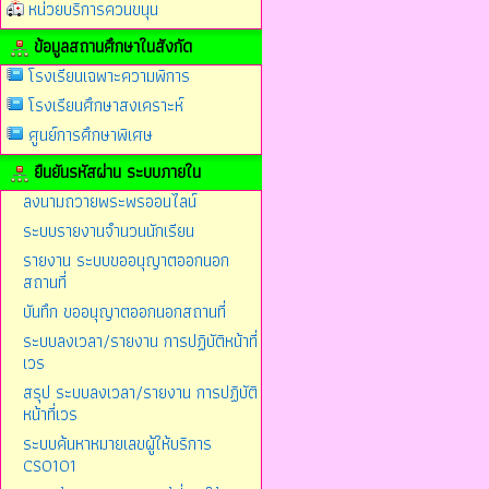
หน่วยบริการควนขนุน
ข้อมูลสถานศึกษาในสังกัด
โรงเรียนเฉพาะความพิการ
โรงเรียนศึกษาสงเคราะห์
ศูนย์การศึกษาพิเศษ
ยืนยันรหัสผ่าน ระบบภายใน
ลงนามถวายพระพรออนไลน์
ระบบรายงานจำนวนนักเรียน
รายงาน ระบบขออนุญาตออกนอก
สถานที่
บันทึก ขออนุญาตออกนอกสถานที่
ระบบลงเวลา/รายงาน การปฏิบัติหน้าที่
เวร
สรุป ระบบลงเวลา/รายงาน การปฏิบัติ
หน้าที่เวร
ระบบค้นหาหมายเลขผู้ให้บริการ
CS0101