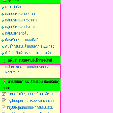
คณะผู้บริหาร
กล่มบริหารงานบุคคล
กลุ่มบริหารงานวิชาการ
กลุ่มบริหารงบประมาณ
กลุ่มบริหารทั่วไป
ห้องเรียนคู่ขนานออทิสติก
ศูนย์การเรียนสำหรับเด็ก รพ.พัทลุง
พี่เลี้ยงเด็กพิการ คนงาน คนครัว
แฟ้มสะสมผลงานอิเล็กทรอนิกส์
แฟ้มสะสมผลงานอิเล็กทรอนิกส์ E-
Portfolio
สารสนเทศ รร.เรียนรวม ห้องเรียนคู่
ขนาน
กำหนดลำดับศูนย์การศึกษาพิเศษ
สรุปข้อมูลการจัดห้องเรียนคู่ขนาน
สรุปข้อมูลนักเรียนพิการเรียนรวม