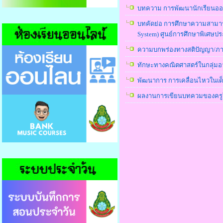
บทความ การพัฒนานักเรียนออทิ
บทคัดย่อ การศึกษาความสามาร
System) ศูนย์การศึกษาพิเศษปร
ความบกพร่องทางสติปัญญา/ภาวะ
ทักษะทางคณิตศาสตร์ในกลุ่มอาก
พัฒนาการ การเคลื่อนไหวในเด็
ผลงานการเขียนบทควมของครูโรง