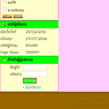
พอใช้
ควรปรับปรุง
สถิติผู้เยี่ยมชม
เปิดเว็บไซต์
23/02/2016
ปรับปรุง
09/07/2026
สถิติผู้เข้าชม
876389
Page Views
3355971
สำหรับผู้ดูแลระบบ
ชื่อผู้ใช้
รหัสผ่าน
•
ลืมรหัสผ่าน
228 หมู่ที่ 1 ถนนควนกุฏ ตำบลค
อีเมล์ centerpl@hotmail.c