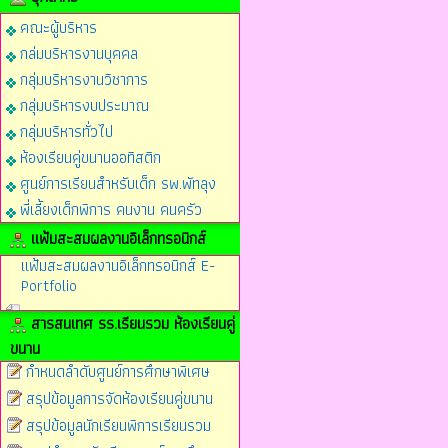
คณะผู้บริหาร
กล่มบริหารงานบุคคล
กลุ่มบริหารงานวิชาการ
กลุ่มบริหารงบประมาณ
กลุ่มบริหารทั่วไป
ห้องเรียนคู่ขนานออทิสติก
ศูนย์การเรียนสำหรับเด็ก รพ.พัทลุง
พี่เลี้ยงเด็กพิการ คนงาน คนครัว
แฟ้มสะสมผลงานอิเล็กทรอนิกส์
แฟ้มสะสมผลงานอิเล็กทรอนิกส์ E-
Portfolio
สารสนเทศ รร.เรียนรวม ห้องเรียนคู่
ขนาน
กำหนดลำดับศูนย์การศึกษาพิเศษ
สรุปข้อมูลการจัดห้องเรียนคู่ขนาน
สรุปข้อมูลนักเรียนพิการเรียนรวม