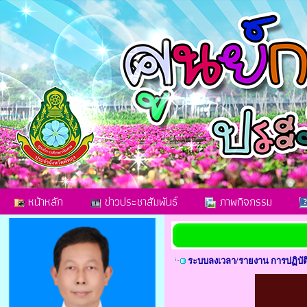
หน้าหลัก
ข่าวประชาสัมพันธ์
ภาพกิจกรรม
ระบบลงเวลา/รายงาน การปฏิบัติห