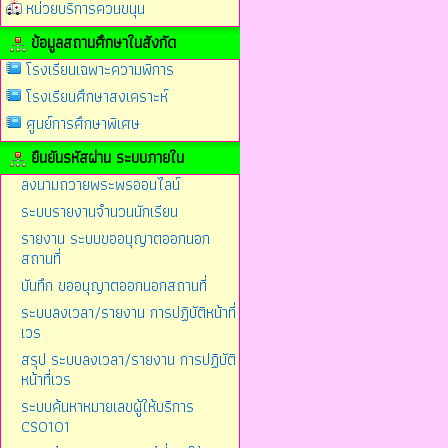
หน่วยบริการควนขนุน
ข้อมูลสถานศึกษาในสังกัด
โรงเรียนเฉพาะความพิการ
โรงเรียนศึกษาสงเคราะห์
ศูนย์การศึกษาพิเศษ
ยืนยันรหัสผ่าน ระบบภายใน
ลงนามถวายพระพรออนไลน์
ระบบรายงานจำนวนนักเรียน
รายงาน ระบบขออนุญาตออกนอก
สถานที่
บันทึก ขออนุญาตออกนอกสถานที่
ระบบลงเวลา/รายงาน การปฏิบัติหน้าที่
เวร
สรุป ระบบลงเวลา/รายงาน การปฏิบัติ
หน้าที่เวร
ระบบค้นหาหมายเลขผู้ให้บริการ
CS0101