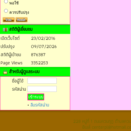
พอใช้
ควรปรับปรุง
สถิติผู้เยี่ยมชม
เปิดเว็บไซต์
23/02/2016
ปรับปรุง
09/07/2026
สถิติผู้เข้าชม
876387
Page Views
3352253
สำหรับผู้ดูแลระบบ
ชื่อผู้ใช้
รหัสผ่าน
•
ลืมรหัสผ่าน
228 หมู่ที่ 1 ถนนควนกุฏ ตำบลค
อีเมล์ centerpl@hotmail.c