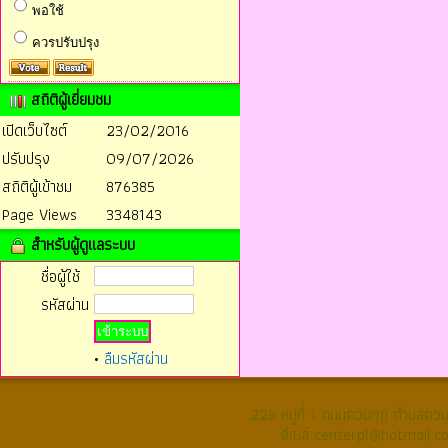
พอใช้
ควรปรับปรุง
สถิติผู้เยี่ยมชม
เปิดเว็บไซต์
23/02/2016
ปรับปรุง
09/07/2026
สถิติผู้เข้าชม
876385
Page Views
3348143
สำหรับผู้ดูแลระบบ
ชื่อผู้ใช้
รหัสผ่าน
•
ลืมรหัสผ่าน
228 หมู่ที่ 1 ถนนควนกุฏ ตำบลค
อีเมล์ centerpl@hotmail.c