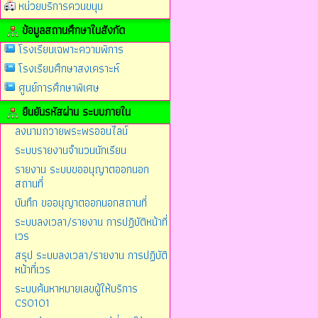
หน่วยบริการควนขนุน
ข้อมูลสถานศึกษาในสังกัด
โรงเรียนเฉพาะความพิการ
โรงเรียนศึกษาสงเคราะห์
ศูนย์การศึกษาพิเศษ
ยืนยันรหัสผ่าน ระบบภายใน
ลงนามถวายพระพรออนไลน์
ระบบรายงานจำนวนนักเรียน
รายงาน ระบบขออนุญาตออกนอก
สถานที่
บันทึก ขออนุญาตออกนอกสถานที่
ระบบลงเวลา/รายงาน การปฏิบัติหน้าที่
เวร
สรุป ระบบลงเวลา/รายงาน การปฏิบัติ
หน้าที่เวร
ระบบค้นหาหมายเลขผู้ให้บริการ
CS0101