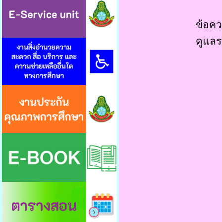
ข้อคว
ดูแลร