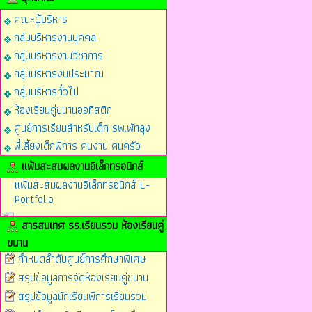
คณะผู้บริหาร
กล่มบริหารงานบุคคล
กลุ่มบริหารงานวิชาการ
กลุ่มบริหารงบประมาณ
กลุ่มบริหารทั่วไป
ห้องเรียนคู่ขนานออทิสติก
ศูนย์การเรียนสำหรับเด็ก รพ.พัทลุง
พี่เลี้ยงเด็กพิการ คนงาน คนครัว
แฟ้มสะสมผลงานอิเล็กทรอนิกส์
แฟ้มสะสมผลงานอิเล็กทรอนิกส์ E-
Portfolio
สารสนเทศ รร.เรียนรวม ห้องเรียนคู่
ขนาน
กำหนดลำดับศูนย์การศึกษาพิเศษ
สรุปข้อมูลการจัดห้องเรียนคู่ขนาน
สรุปข้อมูลนักเรียนพิการเรียนรวม