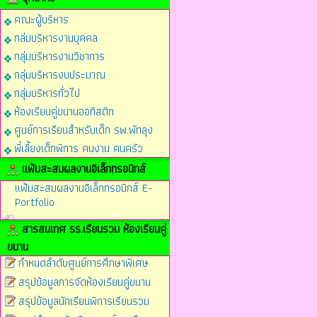
คณะผู้บริหาร
กล่มบริหารงานบุคคล
กลุ่มบริหารงานวิชาการ
กลุ่มบริหารงบประมาณ
กลุ่มบริหารทั่วไป
ห้องเรียนคู่ขนานออทิสติก
ศูนย์การเรียนสำหรับเด็ก รพ.พัทลุง
พี่เลี้ยงเด็กพิการ คนงาน คนครัว
แฟ้มสะสมผลงานอิเล็กทรอนิกส์
แฟ้มสะสมผลงานอิเล็กทรอนิกส์ E-
Portfolio
สารสนเทศ รร.เรียนรวม ห้องเรียนคู่
ขนาน
กำหนดลำดับศูนย์การศึกษาพิเศษ
สรุปข้อมูลการจัดห้องเรียนคู่ขนาน
สรุปข้อมูลนักเรียนพิการเรียนรวม