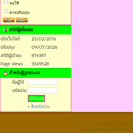
พอใช้
ควรปรับปรุง
สถิติผู้เยี่ยมชม
เปิดเว็บไซต์
23/02/2016
ปรับปรุง
09/07/2026
สถิติผู้เข้าชม
876387
Page Views
3349528
สำหรับผู้ดูแลระบบ
ชื่อผู้ใช้
รหัสผ่าน
•
ลืมรหัสผ่าน
228 หมู่ที่ 1 ถนนควนกุฏ ตำบลค
อีเมล์ centerpl@hotmail.c