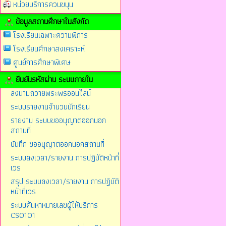
หน่วยบริการควนขนุน
ข้อมูลสถานศึกษาในสังกัด
โรงเรียนเฉพาะความพิการ
โรงเรียนศึกษาสงเคราะห์
ศูนย์การศึกษาพิเศษ
ยืนยันรหัสผ่าน ระบบภายใน
ลงนามถวายพระพรออนไลน์
ระบบรายงานจำนวนนักเรียน
รายงาน ระบบขออนุญาตออกนอก
สถานที่
บันทึก ขออนุญาตออกนอกสถานที่
ระบบลงเวลา/รายงาน การปฏิบัติหน้าที่
เวร
สรุป ระบบลงเวลา/รายงาน การปฏิบัติ
หน้าที่เวร
ระบบค้นหาหมายเลขผู้ให้บริการ
CS0101