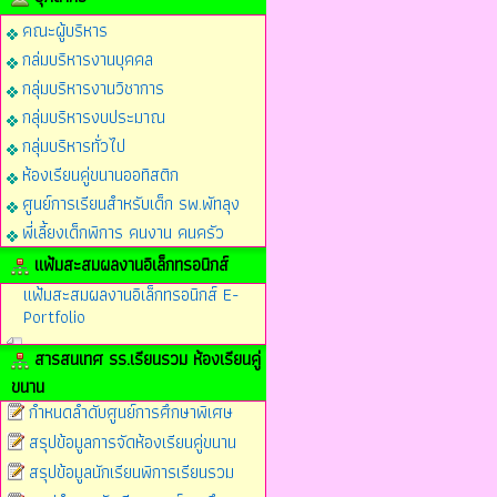
คณะผู้บริหาร
กล่มบริหารงานบุคคล
กลุ่มบริหารงานวิชาการ
กลุ่มบริหารงบประมาณ
กลุ่มบริหารทั่วไป
ห้องเรียนคู่ขนานออทิสติก
ศูนย์การเรียนสำหรับเด็ก รพ.พัทลุง
พี่เลี้ยงเด็กพิการ คนงาน คนครัว
แฟ้มสะสมผลงานอิเล็กทรอนิกส์
แฟ้มสะสมผลงานอิเล็กทรอนิกส์ E-
Portfolio
สารสนเทศ รร.เรียนรวม ห้องเรียนคู่
ขนาน
กำหนดลำดับศูนย์การศึกษาพิเศษ
สรุปข้อมูลการจัดห้องเรียนคู่ขนาน
สรุปข้อมูลนักเรียนพิการเรียนรวม