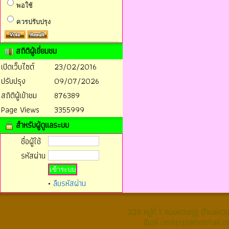
พอใช้
ควรปรับปรุง
สถิติผู้เยี่ยมชม
เปิดเว็บไซต์
23/02/2016
ปรับปรุง
09/07/2026
สถิติผู้เข้าชม
876389
Page Views
3355999
สำหรับผู้ดูแลระบบ
ชื่อผู้ใช้
รหัสผ่าน
•
ลืมรหัสผ่าน
228 หมู่ที่ 1 ถนนควนกุฏ ตำบลค
อีเมล์ centerpl@hotmail.c