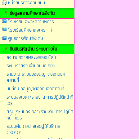
หน่วยบริการควนขนุน
ข้อมูลสถานศึกษาในสังกัด
โรงเรียนเฉพาะความพิการ
โรงเรียนศึกษาสงเคราะห์
ศูนย์การศึกษาพิเศษ
ยืนยันรหัสผ่าน ระบบภายใน
ลงนามถวายพระพรออนไลน์
ระบบรายงานจำนวนนักเรียน
รายงาน ระบบขออนุญาตออกนอก
สถานที่
บันทึก ขออนุญาตออกนอกสถานที่
ระบบลงเวลา/รายงาน การปฏิบัติหน้าที่
เวร
สรุป ระบบลงเวลา/รายงาน การปฏิบัติ
หน้าที่เวร
ระบบค้นหาหมายเลขผู้ให้บริการ
CS0101